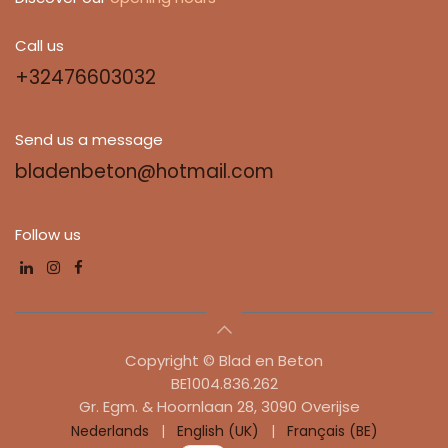
Call us
+32476603032
Send us a message
bladenbeton@hotmail.com
Follow us
Copyright © Blad en Beton
​​BE1004.836.262
Gr. Egm. & Hoornlaan 28, 3090 Overijse
Nederlands
|
English (UK)
|
Français (BE)