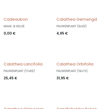
Cadeaubon
Calathea Gemengd
MAAK JE KEUZE
PAUWENPLANT (9x25)
0,00
€
4,95
€
Calathea Lancifolia
Calathea Orbifolia
PAUWENPLANT (17x65)
PAUWENPLANT (19x70)
25,45
€
31,95
€