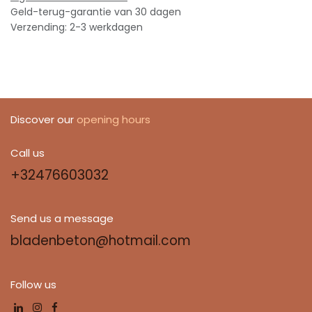
Geld-terug-garantie van 30 dagen
Verzending: 2-3 werkdagen
Discover our
opening hours
Call us
+32476603032
Send us a message
bladenbeton@hotmail.com
Follow us