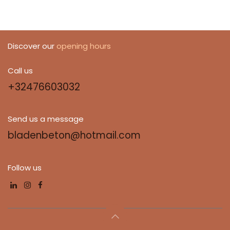
Discover our
opening hours
Call us
+32476603032
Send us a message
bladenbeton@hotmail.com
Follow us