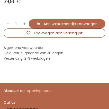
39,95
€
Aan winkelmandje toevoegen
Toevoegen aan verlanglijst
Algemene voorwaarden
Geld-terug-garantie van 30 dagen
Verzending: 2-3 werkdagen
Discover our
opening hours
Call us