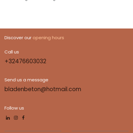
Discover our
opening hours
Call us
+32476603032
Send us a message
bladenbeton@hotmail.com
Follow us