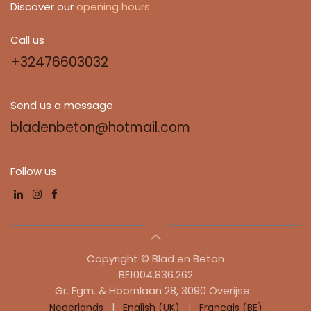
Discover our
opening hours
Call us
+32476603032
Send us a message
bladenbeton@hotmail.com
Follow us
Copyright © Blad en Beton
​​BE1004.836.262
Gr. Egm. & Hoornlaan 28, 3090 Overijse
Nederlands
|
English (UK)
|
Français (BE)