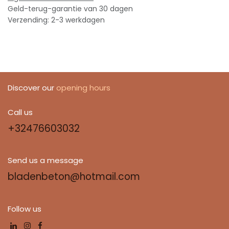
Geld-terug-garantie van 30 dagen
Verzending: 2-3 werkdagen
Discover our
opening hours
Call us
+32476603032
Send us a message
bladenbeton@hotmail.com
Follow us