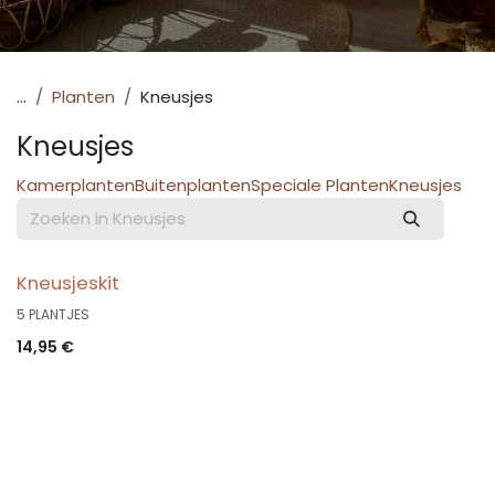
...
Planten
Kneusjes
Kneusjes
Kamerplanten
Buitenplanten
Speciale Planten
Kneusjes
Kneusjeskit
5 PLANTJES
14,95
€