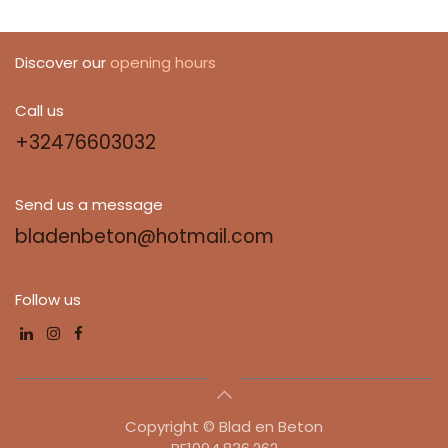
Discover our
opening hours
Call us
+32476603032
Send us a message
bladenbeton@hotmail.com
Follow us
Copyright © Blad en Beton