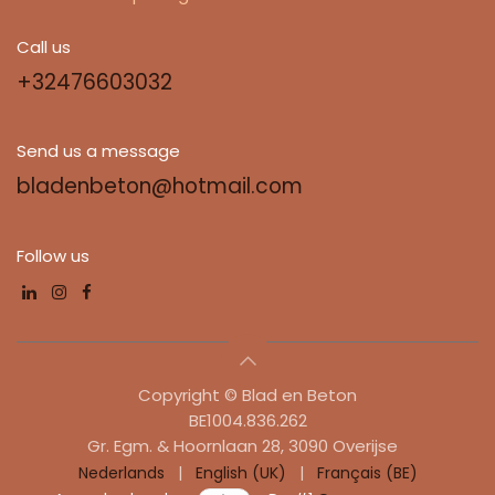
Call us
+32476603032
Send us a message
bladenbeton@hotmail.com
Follow us
Copyright © Blad en Beton
​​BE1004.836.262
Gr. Egm. & Hoornlaan 28, 3090 Overijse
Nederlands
|
English (UK)
|
Français (BE)