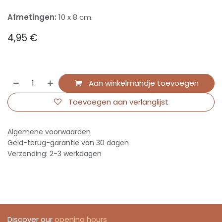
Afmetingen:
10 x 8 cm.
4,95
€
Aan winkelmandje toevoegen
Toevoegen aan verlanglijst
Algemene voorwaarden
Geld-terug-garantie van 30 dagen
Verzending: 2-3 werkdagen
Discover our
opening hours