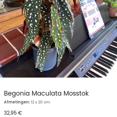
Begonia Maculata Mosstok
Afmetingen:
12 x 20 cm.
32,95
€