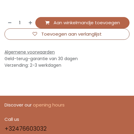
Aan winkelmandje toevoegen
Toevoegen aan verlanglijst
Algemene voorwaarden
Geld-terug-garantie van 30 dagen
Verzending: 2-3 werkdagen
Discover our
opening hours
Call us
+32476603032