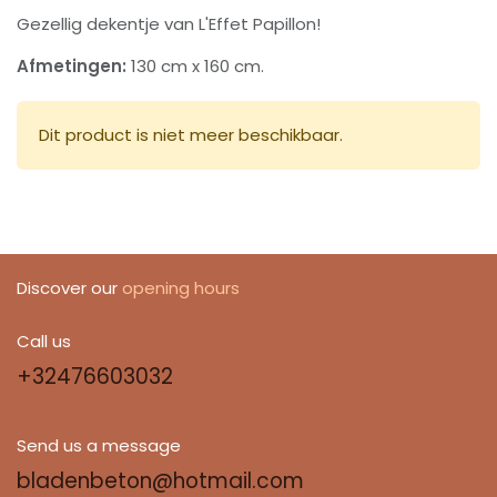
Gezellig dekentje van L'Effet Papillon!
Afmetingen:
130
cm x 160 cm.
Dit product is niet meer beschikbaar.
Discover our
opening hours
Call us
+32476603032
Send us a message
bladenbeton@hotmail.com