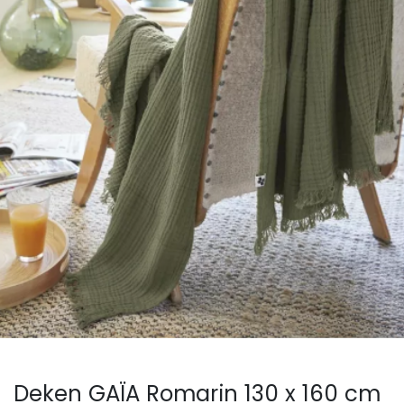
Deken GAÏA Romarin 130 x 160 cm