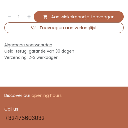
Aan winkelmandje toevoegen
Toevoegen aan verlanglijst
Algemene voorwaarden
Geld-terug-garantie van 30 dagen
Verzending: 2-3 werkdagen
Discover our
opening hours
Call us
+32476603032