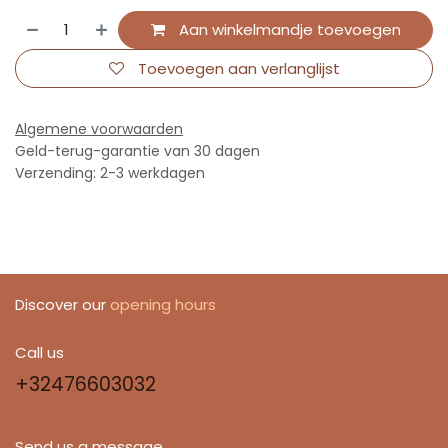
Aan winkelmandje toevoegen
Toevoegen aan verlanglijst
Algemene voorwaarden
Geld-terug-garantie van 30 dagen
Verzending: 2-3 werkdagen
Discover our
opening hours
Call us
+32476603032
Send us a message