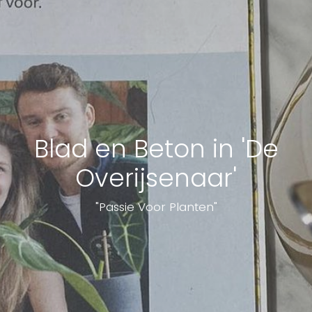
Blad en Beton in 'De
Overijsenaar'
"Passie Voor Planten"