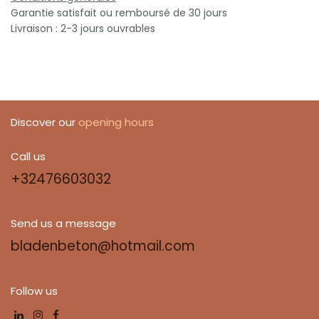
Garantie satisfait ou remboursé de 30 jours
Livraison : 2-3 jours ouvrables
Discover our
opening hours
Call us
+32476603032
Send us a message
bladenbeton@hotmail.com
Follow us