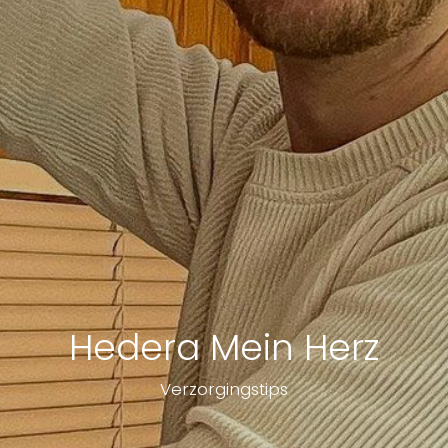
Hedera Mein Herz
Verzorgingstips