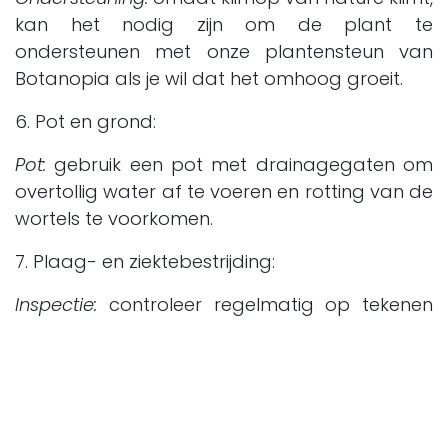
kan het nodig zijn om de plant te
ondersteunen met onze plantensteun van
Botanopia als je wil dat het omhoog groeit.
6. Pot en grond:
Pot:
gebruik een pot met drainagegaten om
overtollig water af te voeren en rotting van de
wortels te voorkomen.
7. Plaag- en ziektebestrijding:
Inspectie:
controleer regelmatig op tekenen
van plagen, zoals spintmijten of bladluizen.
Behandel eventuele plagen onmiddellijk met
onze Neemolie.