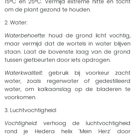
15°C en 25°C. Vermijd extreme hitte en tocht
om de plant gezond te houden.
2. Water:
Waterbehoefte:
houd de grond licht vochtig,
maar vermijd dat de wortels in water blijven
staan. Laat de bovenste laag van de grond
tussen gietbeurten door iets opdrogen.
Waterkwaliteit:
gebruik bij voorkeur zacht
water, zoals regenwater of gedestilleerd
water, om kalkaanslag op de bladeren te
voorkomen.
3. Luchtvochtigheid:
Vochtigheid:
verhoog de luchtvochtigheid
rond je Hedera helix 'Mein Herz' door