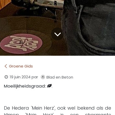
Groene Gids
19 juin 2024
par
Blad en Beton
Moeilijkheidsgraad:
.
De Hedera 'Mein Herz', ook wel bekend als de
klimop 'Mein Herz', is een charmante